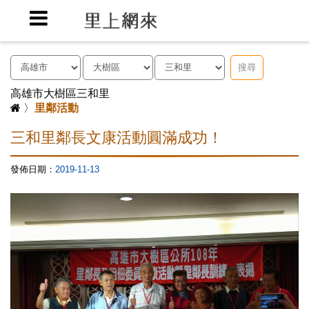
搜尋
高雄市大樹區三和里
〉
里鄰活動
三和里鄰長文康活動圓滿成功！
發佈日期：
2019-11-13